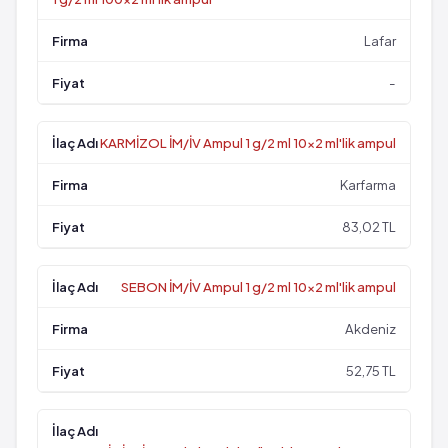
Lafar
-
KARMİZOL İM/İV Ampul 1 g/2 ml 10x2 ml'lik ampul
Karfarma
83,02 TL
SEBON İM/İV Ampul 1 g/2 ml 10x2 ml'lik ampul
Akdeniz
52,75 TL