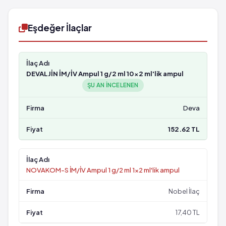
Eşdeğer İlaçlar
DEVALJİN İM/İV Ampul 1 g/2 ml 10x2 ml'lik ampul
ŞU AN INCELENEN
Deva
152.62 TL
NOVAKOM-S İM/İV Ampul 1 g/2 ml 1x2 ml'lik ampul
Nobel İlaç
17,40 TL