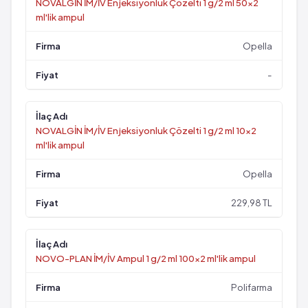
NOVALGİN İM/İV Enjeksiyonluk Çözelti 1 g/2 ml 50x2
ml'lik ampul
Opella
-
NOVALGİN İM/İV Enjeksiyonluk Çözelti 1 g/2 ml 10x2
ml'lik ampul
Opella
229,98 TL
NOVO-PLAN İM/İV Ampul 1 g/2 ml 100x2 ml'lik ampul
Polifarma