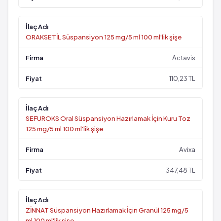
ORAKSETİL Süspansiyon 125 mg/5 ml 100 ml'lik şişe
Actavis
110,23 TL
SEFUROKS Oral Süspansiyon Hazırlamak İçin Kuru Toz
125 mg/5 ml 100 ml'lik şişe
Avixa
347,48 TL
ZİNNAT Süspansiyon Hazırlamak İçin Granül 125 mg/5
ml 100 ml'lik şişe