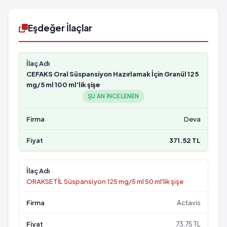
Eşdeğer İlaçlar
CEFAKS Oral Süspansiyon Hazırlamak İçin Granül 125
mg/5 ml 100 ml'lik şişe
ŞU AN INCELENEN
Deva
371.52 TL
ORAKSETİL Süspansiyon 125 mg/5 ml 50 ml'lik şişe
Actavis
73,75 TL