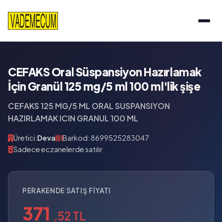
CEFAKS Oral Süspansiyon Hazırlamak
İçin Granül 125 mg/5 ml 100 ml'lik şişe
CEFAKS 125 MG/5 ML ORAL SUSPANSIYON
HAZIRLAMAK ICIN GRANUL 100 ML
Üretici:
Deva
Barkod: 8699525283047
Sadece eczanelerde satılır
PERAKENDE SATIŞ FIYATI
371
,52 TL