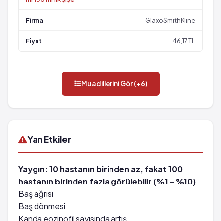
GlaxoSmithKline
46,17 TL
Muadillerini Gör (+6)
Yan Etkiler
Yaygın: 10 hastanın birinden az, fakat 100
hastanın birinden fazla görülebilir (%1 - %10)
Baş ağrısı
Baş dönmesi
Kanda eozinofil sayısında artış