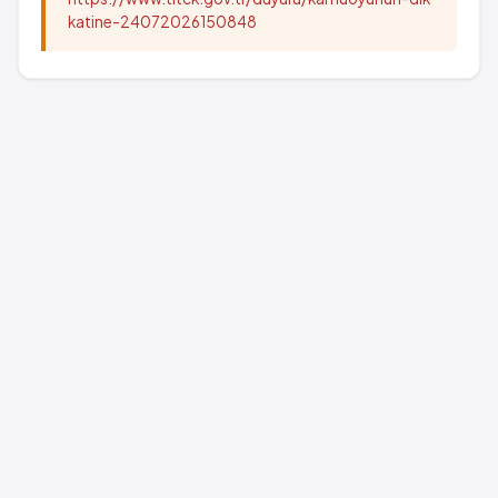
katine-24072026150848