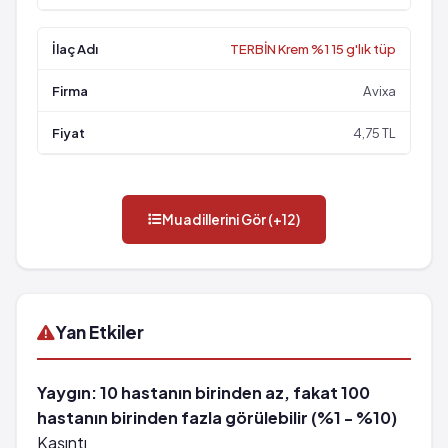
TERBİN Krem %1 15 g'lık tüp
Avixa
4,75 TL
Muadillerini Gör (+12)
Yan Etkiler
Yaygın: 10 hastanın birinden az, fakat 100
hastanın birinden fazla görülebilir (%1 - %10)
Kaşıntı