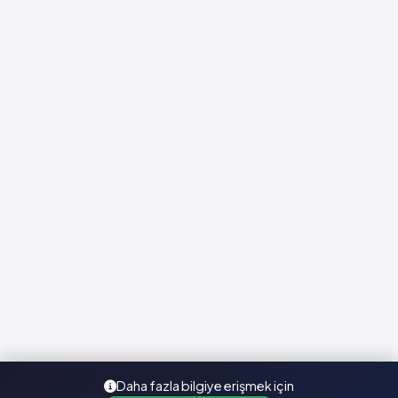
Daha fazla bilgiye erişmek için