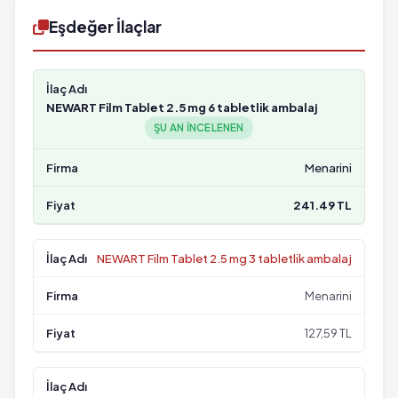
Eşdeğer İlaçlar
NEWART Film Tablet 2.5 mg 6 tabletlik ambalaj
ŞU AN INCELENEN
Menarini
241.49 TL
NEWART Film Tablet 2.5 mg 3 tabletlik ambalaj
Menarini
127,59 TL