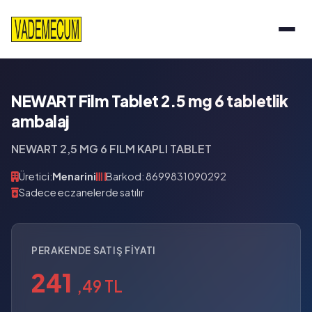
NEWART Film Tablet 2.5 mg 6 tabletlik
ambalaj
NEWART 2,5 MG 6 FILM KAPLI TABLET
Üretici:
Menarini
Barkod: 8699831090292
Sadece eczanelerde satılır
PERAKENDE SATIŞ FIYATI
241
,49 TL