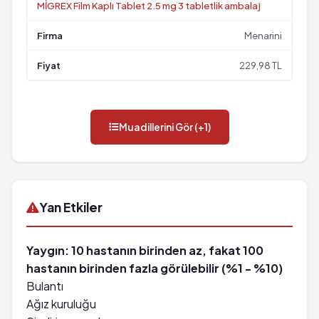
MİGREX Film Kaplı Tablet 2.5 mg 3 tabletlik ambalaj
Menarini
229,98 TL
Muadillerini Gör (+1)
Yan Etkiler
Yaygın: 10 hastanın birinden az, fakat 100
hastanın birinden fazla görülebilir (%1 - %10)
Bulantı
Ağız kuruluğu