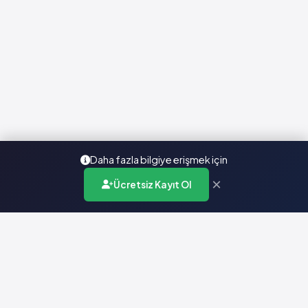
Daha fazla bilgiye erişmek için
×
Ücretsiz Kayıt Ol
Türkiye'nin en kapsamlı ilaç karar destek sistemi. Sağlık