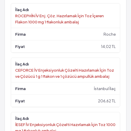
ROCEPHİN İV Enj. Çöz. Hazırlamak İçin Toz İçeren
Flakon 1000 mg 1 flakonluk ambalaj
Roche
14,02 TL
CEFORCE İV Enjeksiyonluk Çözelti Hazırlamak İçin Toz
ve Çözücü 1 g 1 flakon ve 1 çözücü ampullük ambalaj
İstanbul İlaç
206,62 TL
İESEF İV Enjeksiyonluk Çözelti Hazırlamak İçin Toz 1000
mg 1 flakonluk ambalaj