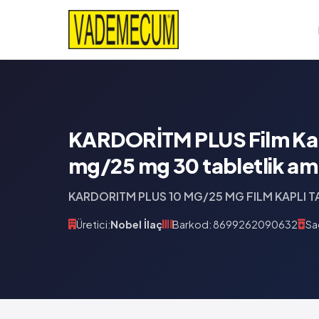
KARDORİTM PLUS Film Kapl
mg/25 mg 30 tabletlik am
KARDORITM PLUS 10 MG/25 MG FILM KAPLI T
Üretici:
Nobel İlaç
Barkod: 8699262090632
Sa