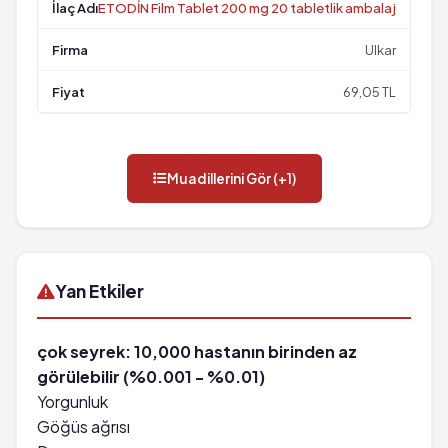
ETODİN Film Tablet 200 mg 20 tabletlik ambalaj
Ulkar
69,05 TL
Muadillerini Gör (+1)
Yan Etkiler
çok seyrek: 10,000 hastanın birinden az
görülebilir (%0.001 - %0.01)
Yorgunluk
Göğüs ağrısı