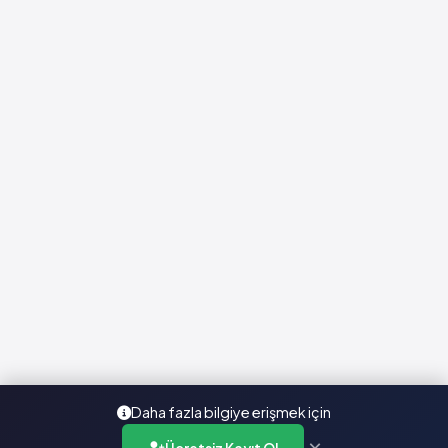
Daha fazla bilgiye erişmek için