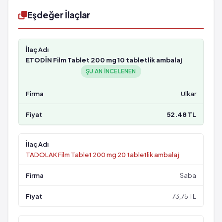
Eşdeğer İlaçlar
ETODİN Film Tablet 200 mg 10 tabletlik ambalaj
ŞU AN INCELENEN
Ulkar
52.48 TL
TADOLAK Film Tablet 200 mg 20 tabletlik ambalaj
Saba
73,75 TL