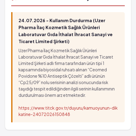
24.07.2026 - Kullanım Durdurma (Uzer
Pharma İlaç Kozmetik Sağlık Ürünleri
Laboratuvar Gıda İthalat İhracat Sanayi ve
Ticaret Limited Şirketi)
Uzer Pharma İlaç Kozmetik Sağlık Ürünleri
Laboratuvar Gıda İthalat İhracat Sanayi ve Ticaret
Limited Şirketi adlı firma tarafından ürün tipi 1
kapsamında biyosidal ruhsatı alınan “Ceomed
Povidone %10 Antiseptik Çözelti” adlı ürünün
“Cp25/09” nolu serisinin analizi sonucunda risk
taşıdığı tespit edildiğinden ilgili serinin kullanımının
durdurulması önem arz etmektedir.
https://www.titck.gov.tr/duyuru/kamuoyunun-dik
katine-24072026150848