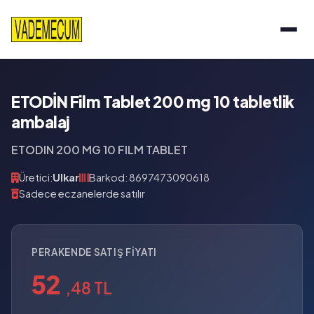
ETODİN Film Tablet 200 mg 10 tabletlik
ambalaj
ETODIN 200 MG 10 FILM TABLET
Üretici:
Ulkar
Barkod: 8697473090618
Sadece eczanelerde satılır
PERAKENDE SATIŞ FIYATI
52
,48 TL