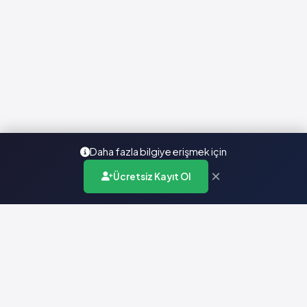
Daha fazla bilgiye erişmek için
×
Ücretsiz Kayıt Ol
Türkiye'nin en kapsamlı ilaç karar destek sistemi. Sağlık