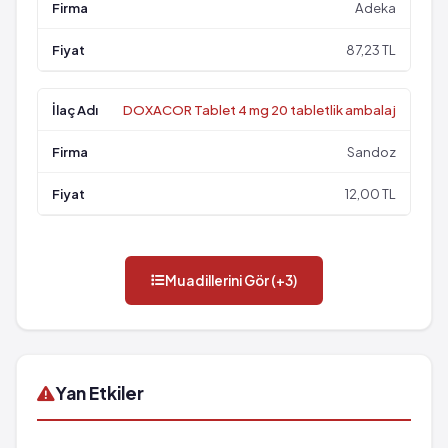
Adeka
87,23 TL
DOXACOR Tablet 4 mg 20 tabletlik ambalaj
Sandoz
12,00 TL
Muadillerini Gör (+3)
Yan Etkiler