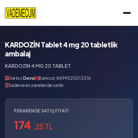
KARDOZİN Tablet 4 mg 20 tabletlik
ambalaj
KARDOZIN 4 MG 20 TABLET
Üretici:
Deva
Barkod: 8699525013316
Sadece eczanelerde satılır
PERAKENDE SATIŞ FIYATI
174
,25 TL