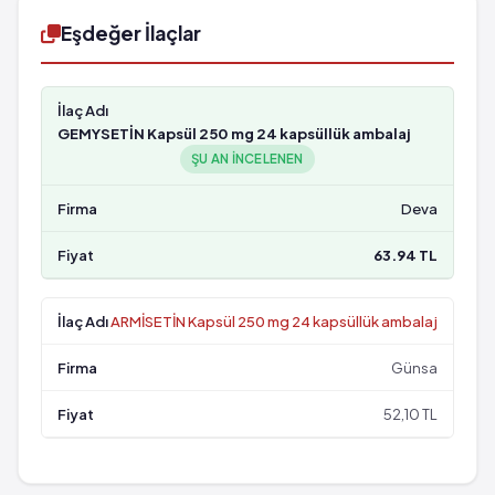
Eşdeğer İlaçlar
GEMYSETİN Kapsül 250 mg 24 kapsüllük ambalaj
ŞU AN INCELENEN
Deva
63.94 TL
ARMİSETİN Kapsül 250 mg 24 kapsüllük ambalaj
Günsa
52,10 TL