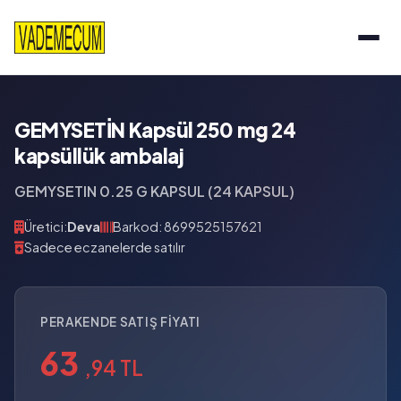
GEMYSETİN Kapsül 250 mg 24
kapsüllük ambalaj
GEMYSETIN 0.25 G KAPSUL (24 KAPSUL)
Üretici:
Deva
Barkod: 8699525157621
Sadece eczanelerde satılır
PERAKENDE SATIŞ FIYATI
63
,94 TL