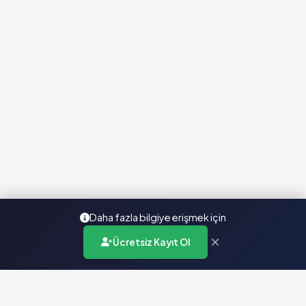
Daha fazla bilgiye erişmek için
×
Ücretsiz Kayıt Ol