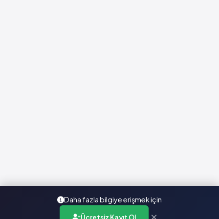
Daha fazla bilgiye erişmek için
×
Ücretsiz Kayıt Ol