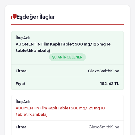
Eşdeğer İlaçlar
AUGMENTIN Film Kaplı Tablet 500 mg/125 mg 14
tabletlik ambalaj
ŞU AN INCELENEN
GlaxoSmithKline
152.62 TL
AUGMENTIN Film Kaplı Tablet 500 mg/125 mg 10
tabletlik ambalaj
GlaxoSmithKline