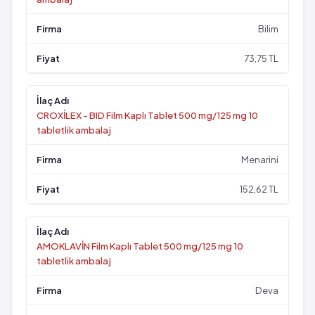
Bilim
73,75 TL
CROXİLEX - BID Film Kaplı Tablet 500 mg/125 mg 10
tabletlik ambalaj
Menarini
152,62 TL
AMOKLAVİN Film Kaplı Tablet 500 mg/125 mg 10
tabletlik ambalaj
Deva