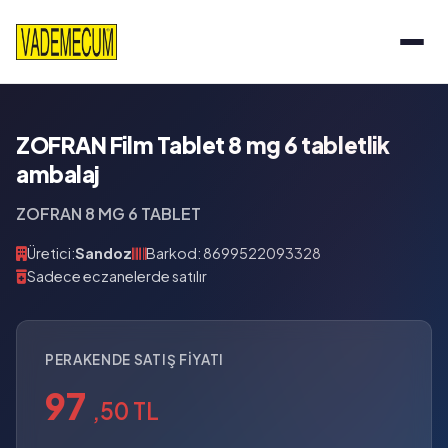
ZOFRAN Film Tablet 8 mg 6 tabletlik
ambalaj
ZOFRAN 8 MG 6 TABLET
Üretici:
Sandoz
Barkod: 8699522093328
Sadece eczanelerde satılır
PERAKENDE SATIŞ FIYATI
97
,50 TL