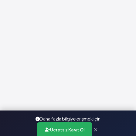
Daha fazla bilgiye erişmek için
×
Ücretsiz Kayıt Ol