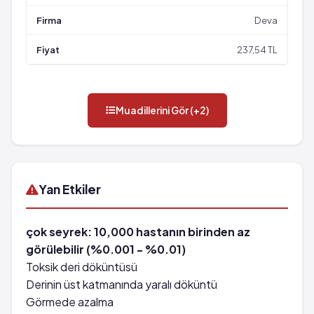
Deva
237,54 TL
Muadillerini Gör (+2)
Yan Etkiler
çok seyrek: 10,000 hastanın birinden az
görülebilir (%0.001 - %0.01)
Toksik deri döküntüsü
Derinin üst katmanında yaralı döküntü
Görmede azalma