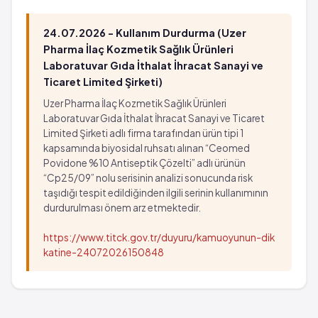
24.07.2026 - Kullanım Durdurma (Uzer
Pharma İlaç Kozmetik Sağlık Ürünleri
Laboratuvar Gıda İthalat İhracat Sanayi ve
Ticaret Limited Şirketi)
Uzer Pharma İlaç Kozmetik Sağlık Ürünleri
Laboratuvar Gıda İthalat İhracat Sanayi ve Ticaret
Limited Şirketi adlı firma tarafından ürün tipi 1
kapsamında biyosidal ruhsatı alınan “Ceomed
Povidone %10 Antiseptik Çözelti” adlı ürünün
“Cp25/09” nolu serisinin analizi sonucunda risk
taşıdığı tespit edildiğinden ilgili serinin kullanımının
durdurulması önem arz etmektedir.
https://www.titck.gov.tr/duyuru/kamuoyunun-dik
katine-24072026150848