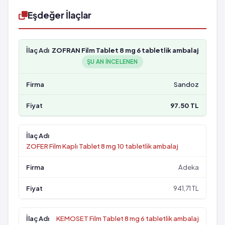
Eşdeğer İlaçlar
ZOFRAN Film Tablet 8 mg 6 tabletlik ambalaj
ŞU AN INCELENEN
Sandoz
97.50 TL
ZOFER Film Kaplı Tablet 8 mg 10 tabletlik ambalaj
Adeka
941,71 TL
KEMOSET Film Tablet 8 mg 6 tabletlik ambalaj