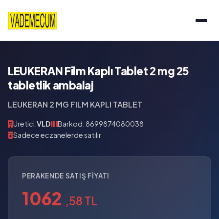
LEUKERAN Film Kaplı Tablet 2 mg 25
tabletlik ambalaj
LEUKERAN 2 MG FILM KAPLI TABLET
Üretici:
VLD
Barkod: 8699874080038
Sadece eczanelerde satılır
PERAKENDE SATIŞ FIYATI
1062
,58 TL