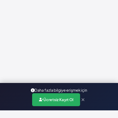
Daha fazla bilgiye erişmek için
×
Ücretsiz Kayıt Ol