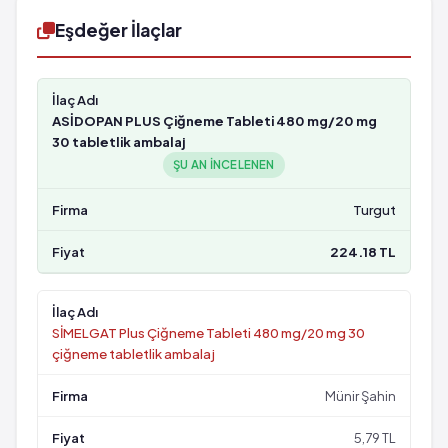
Eşdeğer İlaçlar
ASİDOPAN PLUS Çiğneme Tableti 480 mg/20 mg
30 tabletlik ambalaj
ŞU AN INCELENEN
Turgut
224.18 TL
SİMELGAT Plus Çiğneme Tableti 480 mg/20 mg 30
çiğneme tabletlik ambalaj
Münir Şahin
5,79 TL