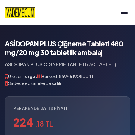
ASİDOPAN PLUS Çiğneme Tableti 480
mg/20 mg 30 tabletlik ambalaj
ASIDOPAN PLUS CIGNEME TABLETI (30 TABLET)
Üretici:
Turgut
Barkod: 8699519080041
Sadece eczanelerde satılır
PERAKENDE SATIŞ FIYATI
224
,18 TL