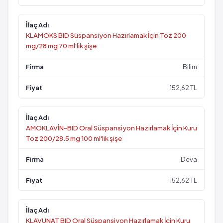
KLAMOKS BID Süspansiyon Hazırlamak İçin Toz 200
mg/28 mg 70 ml'lik şişe
Bilim
152,62 TL
AMOKLAVİN-BID Oral Süspansiyon Hazırlamak İçin Kuru
Toz 200/28.5 mg 100 ml'lik şişe
Deva
152,62 TL
KLAVUNAT BID Oral Süspansiyon Hazırlamak İçin Kuru