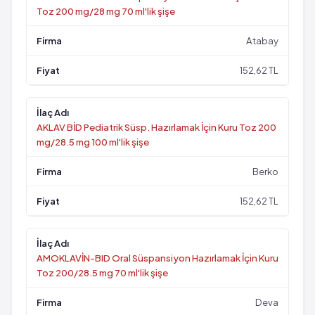
Toz 200 mg/28 mg 70 ml'lik şişe
Atabay
152,62 TL
AKLAV BİD Pediatrik Süsp. Hazırlamak İçin Kuru Toz 200
mg/28.5 mg 100 ml'lik şişe
Berko
152,62 TL
AMOKLAVİN-BID Oral Süspansiyon Hazırlamak İçin Kuru
Toz 200/28.5 mg 70 ml'lik şişe
Deva