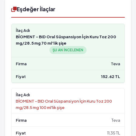
Eşdeğer İlaçlar
BİOMENT - BID Oral Süspansiyon İçin Kuru Toz 200
mg/28.5 mg 70 ml'lik şişe
ŞU AN INCELENEN
Teva
152.62 TL
BİOMENT - BID Oral Süspansiyon İçin Kuru Toz 200
mg/28.5 mg 100 ml'lik şişe
Teva
11,35 TL