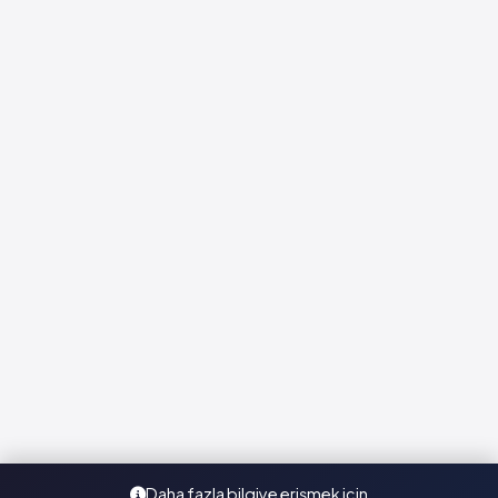
Daha fazla bilgiye erişmek için