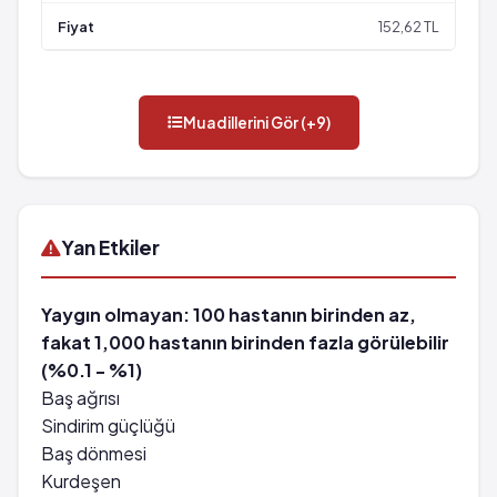
152,62 TL
Muadillerini Gör (+9)
Yan Etkiler
Yaygın olmayan: 100 hastanın birinden az,
fakat 1,000 hastanın birinden fazla görülebilir
(%0.1 - %1)
Baş ağrısı
Sindirim güçlüğü
Baş dönmesi
Kurdeşen