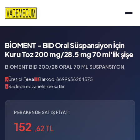
BİOMENT - BID Oral Süspansiyon İçin
Kuru Toz 200 mg/28.5 mg 70 ml'lik şişe
BIOMENT BID 200/28 ORAL 70 ML SUSPANSIYON
Üretici:
Teva
Barkod: 8699638284375
Sadece eczanelerde satılır
PERAKENDE SATIŞ FIYATI
152
,62 TL