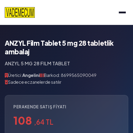
ANZYL Film Tablet 5 mg 28 tabletlik
ambalaj
ANZYL 5 MG 28 FILM TABLET
Üretici:
Angelini
Barkod: 8699565090049
Sadece eczanelerde satılır
PERAKENDE SATIŞ FIYATI
108
,64 TL