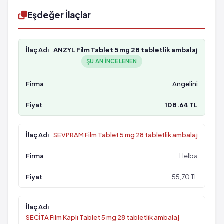
Eşdeğer İlaçlar
ANZYL Film Tablet 5 mg 28 tabletlik ambalaj
ŞU AN INCELENEN
Angelini
108.64 TL
SEVPRAM Film Tablet 5 mg 28 tabletlik ambalaj
Helba
55,70 TL
SECİTA Film Kaplı Tablet 5 mg 28 tabletlik ambalaj