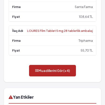
Santa Farma
108,64 TL
LOURES Film Tablet 5 mg 28 tabletlik ambalaj
Tripharma
55,70 TL
Muadillerini Gör (+4)
Yan Etkiler