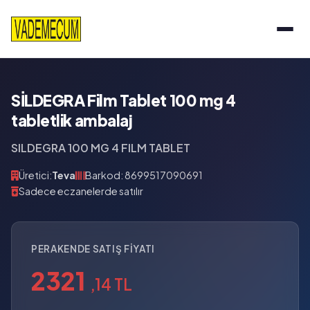
SİLDEGRA Film Tablet 100 mg 4
tabletlik ambalaj
SILDEGRA 100 MG 4 FILM TABLET
Üretici:
Teva
Barkod: 8699517090691
Sadece eczanelerde satılır
PERAKENDE SATIŞ FIYATI
2321
,14 TL