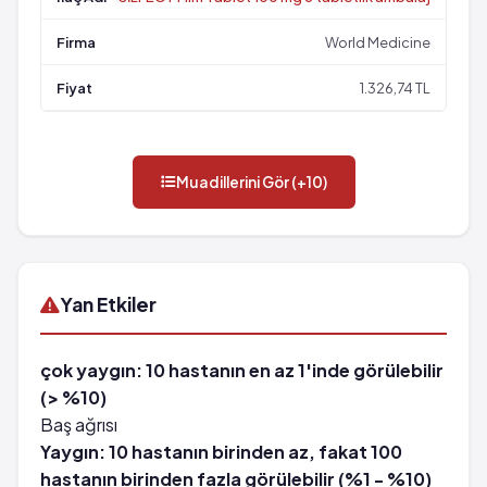
World Medicine
1.326,74 TL
Muadillerini Gör (+10)
Yan Etkiler
çok yaygın: 10 hastanın en az 1'inde görülebilir
(> %10)
Baş ağrısı
Yaygın: 10 hastanın birinden az, fakat 100
hastanın birinden fazla görülebilir (%1 - %10)