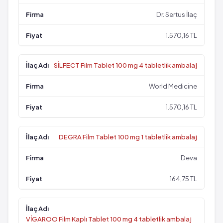
Dr. Sertus İlaç
1.570,16 TL
SİLFECT Film Tablet 100 mg 4 tabletlik ambalaj
World Medicine
1.570,16 TL
DEGRA Film Tablet 100 mg 1 tabletlik ambalaj
Deva
164,75 TL
VİGAROO Film Kaplı Tablet 100 mg 4 tabletlik ambalaj