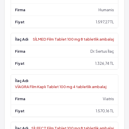
Humanis
1.597,27 TL
SİLMED Film Tablet 100 mg 8 tabletlik ambalaj
Dr. Sertus İlaç
1.326,74 TL
VİAGRA Film Kaplı Tablet 100 mg 4 tabletlik ambalaj
Viatris
1.570,16 TL
SİLFECT Film Tablet 100 mg 8 tabletlik ambalaj