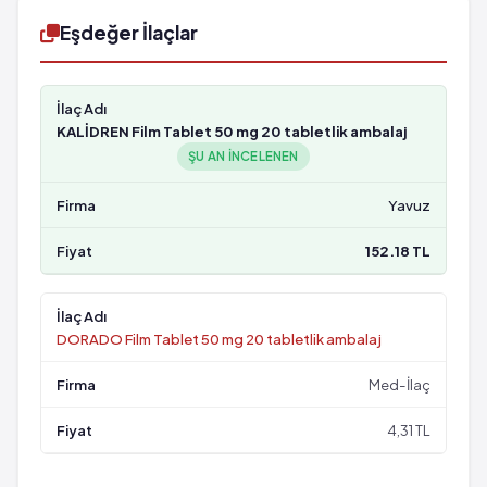
Eşdeğer İlaçlar
KALİDREN Film Tablet 50 mg 20 tabletlik ambalaj
ŞU AN INCELENEN
Yavuz
152.18 TL
DORADO Film Tablet 50 mg 20 tabletlik ambalaj
Med-İlaç
4,31 TL