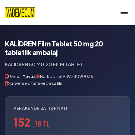
KALİDREN Film Tablet 50 mg 20
tabletlik ambalaj
KALIDREN 50 MG 20 FILM TABLET
Üretici:
Yavuz
Barkod: 8698978090035
Sadece eczanelerde satılır
PERAKENDE SATIŞ FIYATI
152
,18 TL