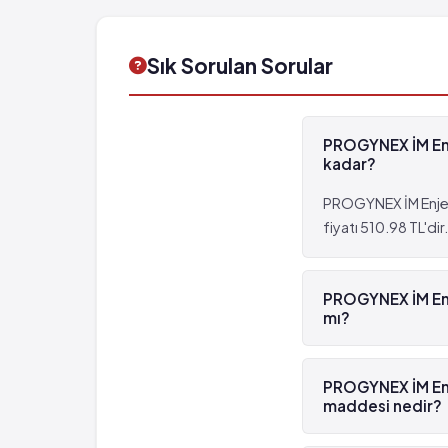
Sık Sorulan Sorular
PROGYNEX İM Enje
kadar?
PROGYNEX İM Enjek
fiyatı 510.98 TL'dir.
PROGYNEX İM Enje
mı?
Evet, PROGYNEX İM 
PROGYNEX İM Enj
maddesi nedir?
PROGYNEX İM Enjek