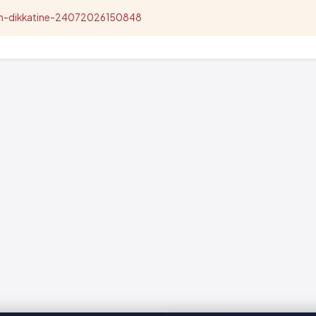
nun-dikkatine-24072026150848