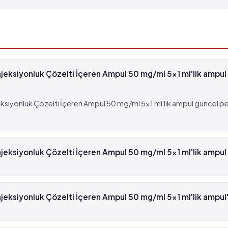
ksiyonluk Çözelti İçeren Ampul 50 mg/ml 5x1 ml'lik ampul 
siyonluk Çözelti İçeren Ampul 50 mg/ml 5x1 ml'lik ampul güncel p
ksiyonluk Çözelti İçeren Ampul 50 mg/ml 5x1 ml'lik ampul r
Enjeksiyonluk Çözelti İçeren Ampul 50 mg/ml 5x1 ml'lik ampul beya
eksiyonluk Çözelti İçeren Ampul 50 mg/ml 5x1 ml'lik ampul'
siyonluk Çözelti İçeren Ampul 50 mg/ml 5x1 ml'lik ampul'in etken