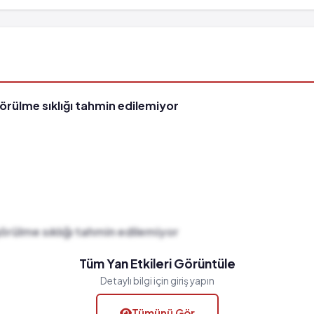
görülme sıklığı tahmin edilemiyor
görülme sıklığı tahmin edilemiyor
Tüm Yan Etkileri Görüntüle
Detaylı bilgi için giriş yapın
Tümünü Gör