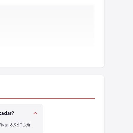
kadar?
atı 8.96 TL'dir.