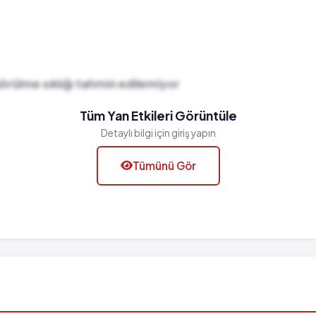
görülme sıklığı tahmin edilemiyor
Tüm Yan Etkileri Görüntüle
Detaylı bilgi için giriş yapın
Tümünü Gör