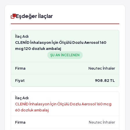
Eşdeğer İlaçlar
CLENİD İnhalasyon İçin Ölçülü Dozlu Aerosol 160
mcg 120 dozluk ambalaj
ŞU AN INCELENEN
Neutec İnhaler
908.82 TL
CLENİD İnhalasyon İçin Ölçülü Dozlu Aerosol 160 mcg
60 dozluk ambalaj
Neutec İnhaler