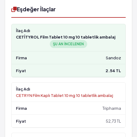
Eşdeğer İlaçlar
CETİTYROL Film Tablet 10 mg 10 tabletlik ambalaj
ŞU AN INCELENEN
Sandoz
2.54 TL
CETRYN Film Kaplı Tablet 10 mg 10 tabletlik ambalaj
Tripharma
52,73 TL