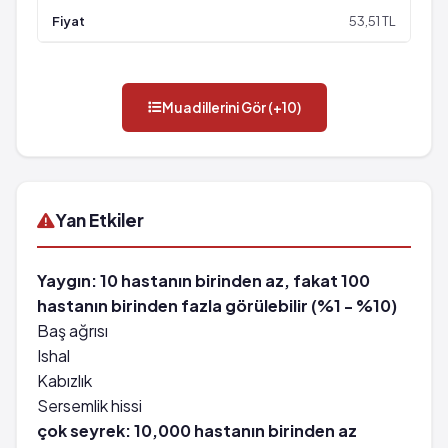
53,51 TL
Muadillerini Gör (+10)
Yan Etkiler
Yaygın: 10 hastanın birinden az, fakat 100
hastanın birinden fazla görülebilir (%1 - %10)
Baş ağrısı
Ishal
Kabızlık
Sersemlik hissi
çok seyrek: 10,000 hastanın birinden az