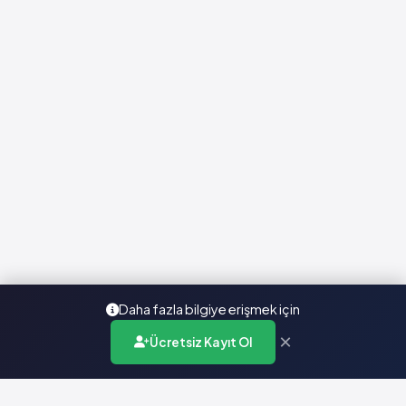
Daha fazla bilgiye erişmek için
×
Ücretsiz Kayıt Ol