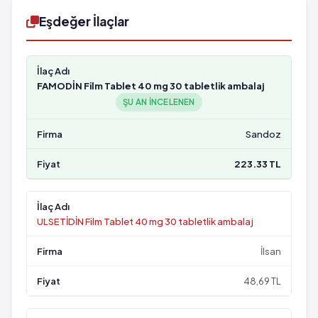
Eşdeğer İlaçlar
FAMODİN Film Tablet 40 mg 30 tabletlik ambalaj
ŞU AN INCELENEN
Sandoz
223.33 TL
ULSETİDİN Film Tablet 40 mg 30 tabletlik ambalaj
İlsan
48,69 TL