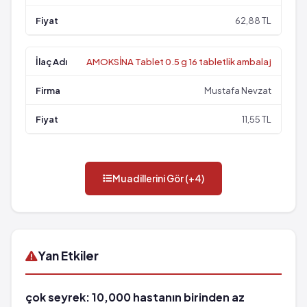
62,88 TL
AMOKSİNA Tablet 0.5 g 16 tabletlik ambalaj
Mustafa Nevzat
11,55 TL
Muadillerini Gör (+4)
Yan Etkiler
çok seyrek: 10,000 hastanın birinden az