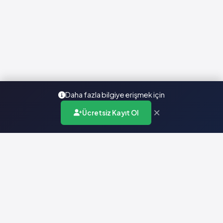
Daha fazla bilgiye erişmek için
×
Ücretsiz Kayıt Ol
Türkiye'nin en kapsamlı ilaç karar destek sistemi. Sağlık
profesyonellerine güvenilir ve güncel ilaç bilgisi sunar.