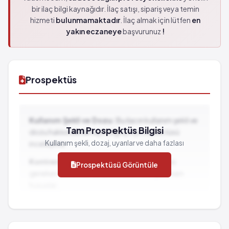
bir ilaç bilgi kaynağıdır. İlaç satışı, sipariş veya temin
hizmeti
bulunmamaktadır
. İlaç almak için lütfen
en
yakın eczaneye
başvurunuz
!
Prospektüs
Kullanım Şekli ve Dozu:
Bu ilacın kullanım şekli ve
Tam Prospektüs Bilgisi
dozu hakkında detaylı bilgi için prospektüsü
Kullanım şekli, dozaj, uyarılar ve daha fazlası
inceleyiniz.
Kontrendikasyonlar:
İlacın kullanılmaması
Prospektüsü Görüntüle
gereken durumlar ve dikkat edilmesi gereken
hususlar...
İlaç Etkileşimleri:
Diğer ilaçlarla birlikte
kullanımında dikkat edilmesi gereken durumlar...