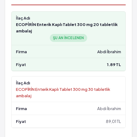
ECOPİRİN Enterik Kaplı Tablet 300 mg 20 tabletlik
ambalaj
ŞU AN INCELENEN
Abdi İbrahim
1.89 TL
ECOPİRİN Enterik Kaplı Tablet 300 mg 30 tabletlik
ambalaj
Abdi İbrahim
89,01 TL