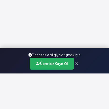
Daha fazla bilgiye erişmek için
×
Ücretsiz Kayıt Ol
Türkiye'nin en kapsamlı ilaç karar destek sistemi. Sağlık