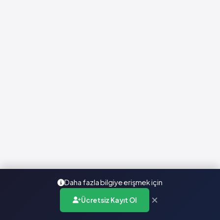
Daha fazla bilgiye erişmek için
×
Ücretsiz Kayıt Ol