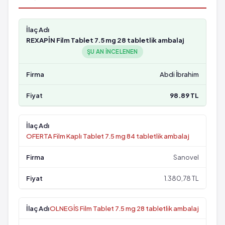
REXAPİN Film Tablet 7.5 mg 28 tabletlik ambalaj
ŞU AN INCELENEN
Abdi İbrahim
98.89 TL
OFERTA Film Kaplı Tablet 7.5 mg 84 tabletlik ambalaj
Sanovel
1.380,78 TL
OLNEGİS Film Tablet 7.5 mg 28 tabletlik ambalaj