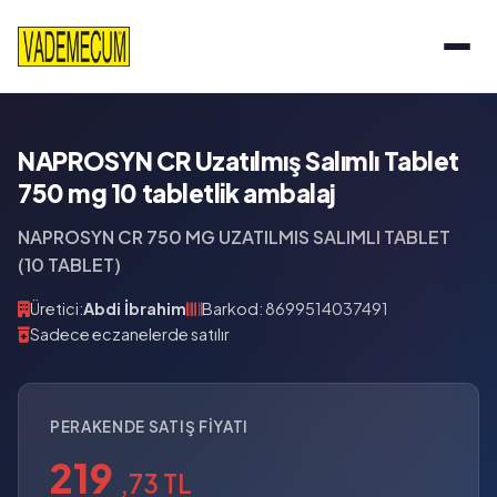
NAPROSYN CR Uzatılmış Salımlı Tablet
750 mg 10 tabletlik ambalaj
NAPROSYN CR 750 MG UZATILMIS SALIMLI TABLET
(10 TABLET)
Üretici:
Abdi İbrahim
Barkod: 8699514037491
Sadece eczanelerde satılır
PERAKENDE SATIŞ FIYATI
219
,73 TL