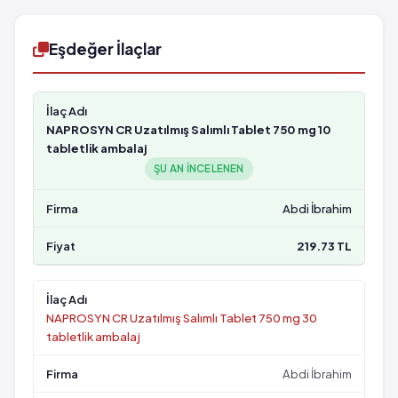
Eşdeğer İlaçlar
NAPROSYN CR Uzatılmış Salımlı Tablet 750 mg 10
tabletlik ambalaj
ŞU AN INCELENEN
Abdi İbrahim
219.73 TL
NAPROSYN CR Uzatılmış Salımlı Tablet 750 mg 30
tabletlik ambalaj
Abdi İbrahim