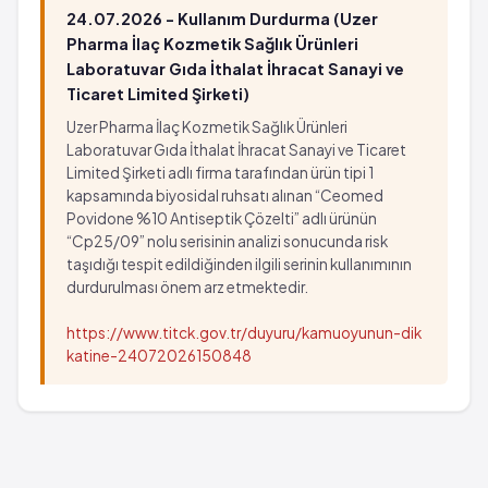
24.07.2026 - Kullanım Durdurma (Uzer
Pharma İlaç Kozmetik Sağlık Ürünleri
Laboratuvar Gıda İthalat İhracat Sanayi ve
Ticaret Limited Şirketi)
Uzer Pharma İlaç Kozmetik Sağlık Ürünleri
Laboratuvar Gıda İthalat İhracat Sanayi ve Ticaret
Limited Şirketi adlı firma tarafından ürün tipi 1
kapsamında biyosidal ruhsatı alınan “Ceomed
Povidone %10 Antiseptik Çözelti” adlı ürünün
“Cp25/09” nolu serisinin analizi sonucunda risk
taşıdığı tespit edildiğinden ilgili serinin kullanımının
durdurulması önem arz etmektedir.
https://www.titck.gov.tr/duyuru/kamuoyunun-dik
katine-24072026150848