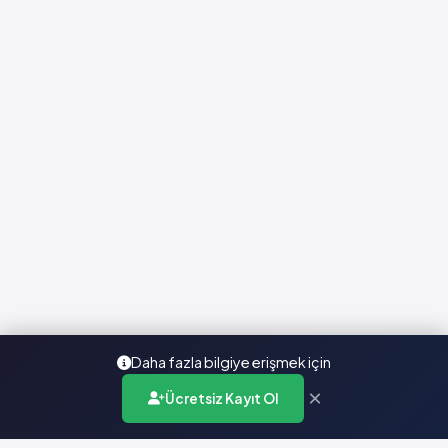
Daha fazla bilgiye erişmek için
×
Ücretsiz Kayıt Ol