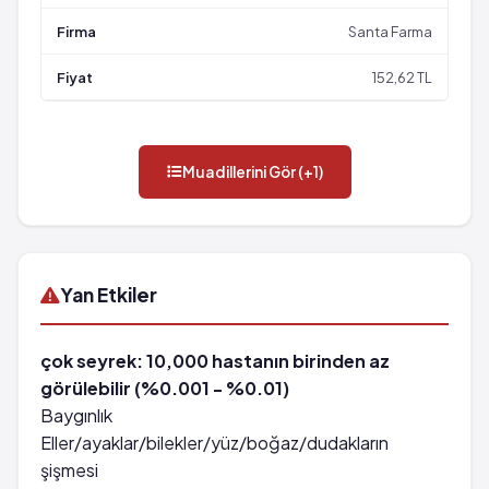
Santa Farma
152,62 TL
Muadillerini Gör (+1)
Yan Etkiler
çok seyrek: 10,000 hastanın birinden az
görülebilir (%0.001 - %0.01)
Baygınlık
Eller/ayaklar/bilekler/yüz/boğaz/dudakların
şişmesi