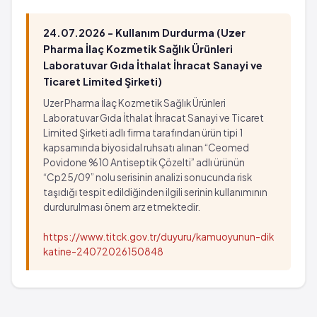
24.07.2026 - Kullanım Durdurma (Uzer
Pharma İlaç Kozmetik Sağlık Ürünleri
Laboratuvar Gıda İthalat İhracat Sanayi ve
Ticaret Limited Şirketi)
Uzer Pharma İlaç Kozmetik Sağlık Ürünleri
Laboratuvar Gıda İthalat İhracat Sanayi ve Ticaret
Limited Şirketi adlı firma tarafından ürün tipi 1
kapsamında biyosidal ruhsatı alınan “Ceomed
Povidone %10 Antiseptik Çözelti” adlı ürünün
“Cp25/09” nolu serisinin analizi sonucunda risk
taşıdığı tespit edildiğinden ilgili serinin kullanımının
durdurulması önem arz etmektedir.
https://www.titck.gov.tr/duyuru/kamuoyunun-dik
katine-24072026150848