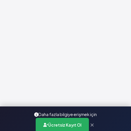
Daha fazla bilgiye erişmek için
×
Ücretsiz Kayıt Ol