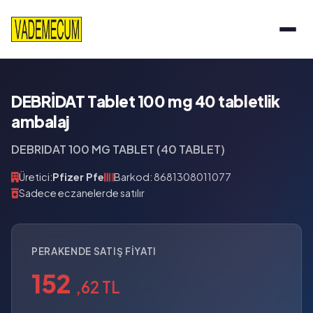
DEBRİDAT Tablet 100 mg 40 tabletlik
ambalaj
DEBRIDAT 100 MG TABLET (40 TABLET)
Üretici:
Pfizer Pfe
Barkod: 8681308011077
Sadece eczanelerde satılır
PERAKENDE SATIŞ FIYATI
152
,62 TL