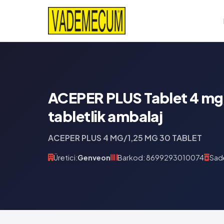
ACEPER PLUS Tablet 4 mg
tabletlik ambalaj
ACEPER PLUS 4 MG/1,25 MG 30 TABLET
Üretici:
Genveon
Barkod: 8699293010074
Sade