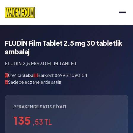
FLUDİN Film Tablet 2.5 mg 30 tabletlik
ambalaj
FLUDIN 2,5 MG 30 FILM TABLET
Üretici:
Saba
Barkod: 8699511090154
Sadece eczanelerde satılır
PERAKENDE SATIŞ FIYATI
135
,53 TL