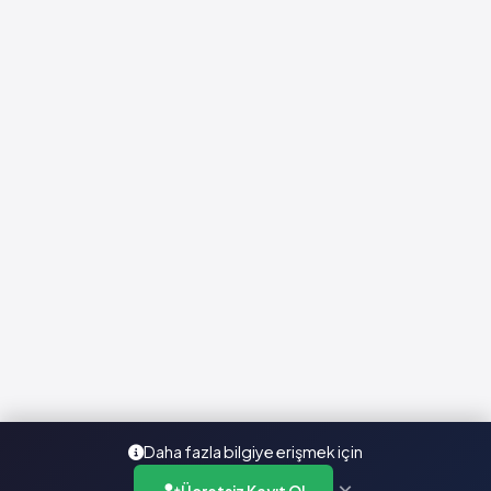
Daha fazla bilgiye erişmek için