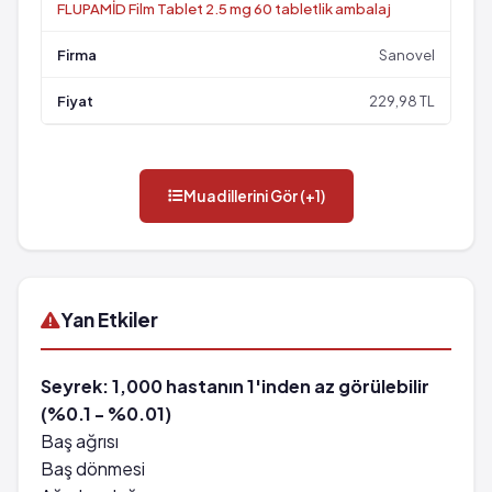
FLUPAMİD Film Tablet 2.5 mg 60 tabletlik ambalaj
Sanovel
229,98 TL
Muadillerini Gör (+1)
Yan Etkiler
Seyrek: 1,000 hastanın 1'inden az görülebilir
(%0.1 - %0.01)
Baş ağrısı
Baş dönmesi