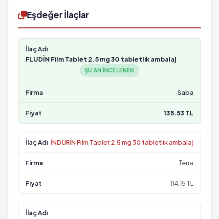
Eşdeğer İlaçlar
FLUDİN Film Tablet 2.5 mg 30 tabletlik ambalaj
ŞU AN INCELENEN
Saba
135.53 TL
İNDURİN Film Tablet 2.5 mg 30 tabletlik ambalaj
Terra
114,15 TL