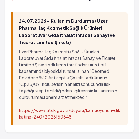
24.07.2026 - Kullanım Durdurma (Uzer
Pharma İlaç Kozmetik Sağlık Ürünleri
Laboratuvar Gıda İthalat İhracat Sanayi ve
Ticaret Limited Şirketi)
Uzer Pharma İlaç Kozmetik Sağlık Ürünleri
Laboratuvar Gıda İthalat İhracat Sanayi ve Ticaret
Limited Şirketi adlı firma tarafından ürün tipi 1
kapsamında biyosidal ruhsatı alınan “Ceomed
Povidone %10 Antiseptik Çözelti” adlı ürünün
“Cp25/09” nolu serisinin analizi sonucunda risk
taşıdığı tespit edildiğinden ilgili serinin kullanımının
durdurulması önem arz etmektedir.
https://www.titck.gov.tr/duyuru/kamuoyunun-dik
katine-24072026150848