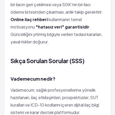
bir ilacın geri çekilmesi veya SGK'nın bir ilacı
ödeme listesinden çıkarması, anlık takip gerektirir.
Online ilaç rehberi
kullanmanın temel
motivasyonu
"hatasız veri" garantisidir
.
Güncelliğini yitirmiş bilgiyle verilen tedavi kararları,
yasal riskler doğurur.
Sıkça Sorulan Sorular (SSS)
Vademecum nedir?
Vademecum; sağlık profesyonellerine yönelik
hazırlanan, ilaç etkileşimleri, prospektüsler, SUT
kuralları ve ICD-10 kodlarını içeren dijital ilaç bilgi
sistemi ve karar destek platformudur.