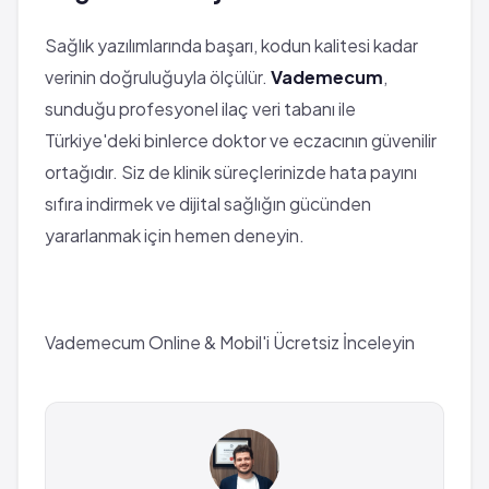
Sağlık yazılımlarında başarı, kodun kalitesi kadar
verinin doğruluğuyla ölçülür.
Vademecum
,
sunduğu profesyonel ilaç veri tabanı ile
Türkiye'deki binlerce doktor ve eczacının güvenilir
ortağıdır. Siz de klinik süreçlerinizde hata payını
sıfıra indirmek ve dijital sağlığın gücünden
yararlanmak için hemen deneyin.
Vademecum Online & Mobil'i Ücretsiz İnceleyin