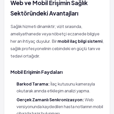
Web ve Mobil Erişimin Sağlık
Sektöründeki Avantajları
Sağlık hizmeti dinamiktir; vizit sırasında,
ameliyathanede veya nöbetçi eczanede bilgiye
her an ihtiyaç duyulur. Bir
mobil ilaç bilgi sistemi
,
sağlık profesyonelinin cebindeki en güçlü tanı ve
tedavi ortağıdır.
Mobil Erişimin Faydaları
Barkod Tarama:
İlaç kutusunu kamerayla
okutarak anında etkileşim analizi yapma.
Gerçek Zamanlı Senkronizasyon:
Web
versiyonunda kaydedilen hasta notlarının mobil
cihazda hazır bulunması.