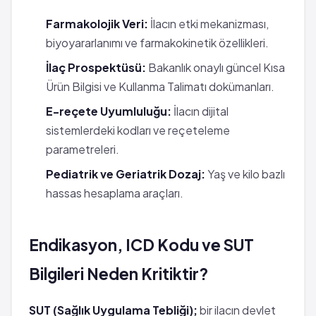
Farmakolojik Veri:
İlacın etki mekanizması,
biyoyararlanımı ve farmakokinetik özellikleri.
İlaç Prospektüsü:
Bakanlık onaylı güncel Kısa
Ürün Bilgisi ve Kullanma Talimatı dokümanları.
E-reçete Uyumluluğu:
İlacın dijital
sistemlerdeki kodları ve reçeteleme
parametreleri.
Pediatrik ve Geriatrik Dozaj:
Yaş ve kilo bazlı
hassas hesaplama araçları.
Endikasyon, ICD Kodu ve SUT
Bilgileri Neden Kritiktir?
SUT (Sağlık Uygulama Tebliği);
bir ilacın devlet