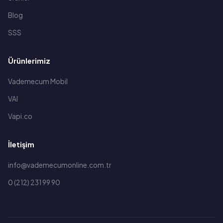
Blog
SSS
Ürünlerimiz
Vademecum Mobil
VAI
Vapi.co
İletişim
info@vademecumonline.com.tr
0 (212) 231 99 90