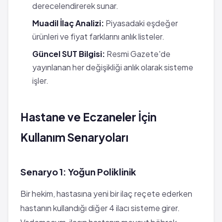
derecelendirerek sunar.
Muadil İlaç Analizi:
Piyasadaki eşdeğer
ürünleri ve fiyat farklarını anlık listeler.
Güncel SUT Bilgisi:
Resmi Gazete'de
yayınlanan her değişikliği anlık olarak sisteme
işler.
Hastane ve Eczaneler İçin
Kullanım Senaryoları
Senaryo 1: Yoğun Poliklinik
Bir hekim, hastasına yeni bir ilaç reçete ederken
hastanın kullandığı diğer 4 ilacı sisteme girer.