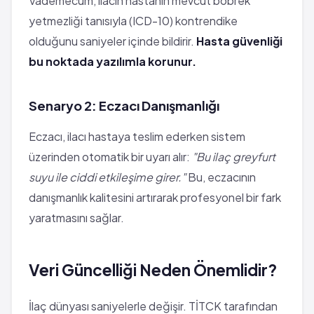
Vademecum, ilacın hastanın mevcut böbrek
yetmezliği tanısıyla (ICD-10) kontrendike
olduğunu saniyeler içinde bildirir.
Hasta güvenliği
bu noktada yazılımla korunur.
Senaryo 2: Eczacı Danışmanlığı
Eczacı, ilacı hastaya teslim ederken sistem
üzerinden otomatik bir uyarı alır:
"Bu ilaç greyfurt
suyu ile ciddi etkileşime girer."
Bu, eczacının
danışmanlık kalitesini artırarak profesyonel bir fark
yaratmasını sağlar.
Veri Güncelliği Neden Önemlidir?
İlaç dünyası saniyelerle değişir. TİTCK tarafından