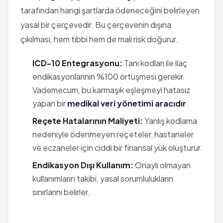
tarafından hangi şartlarda ödeneceğini belirleyen
yasal bir çerçevedir. Bu çerçevenin dışına
çıkılması, hem tıbbi hem de mali risk doğurur.
ICD-10 Entegrasyonu:
Tanı kodları ile ilaç
endikasyonlarının %100 örtüşmesi gerekir.
Vademecum, bu karmaşık eşleşmeyi hatasız
yapan bir
medikal veri yönetimi aracıdır
.
Reçete Hatalarının Maliyeti:
Yanlış kodlama
nedeniyle ödenmeyen reçeteler, hastaneler
ve eczaneler için ciddi bir finansal yük oluşturur.
Endikasyon Dışı Kullanım:
Onaylı olmayan
kullanımların takibi, yasal sorumlulukların
sınırlarını belirler.