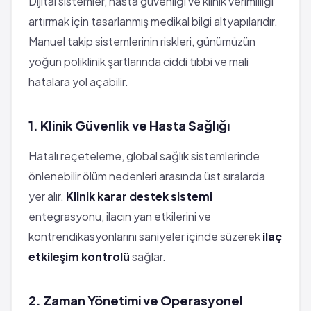
Dijital sistemler, hasta güvenliği ve klinik verimliliği
artırmak için tasarlanmış medikal bilgi altyapılarıdır.
Manuel takip sistemlerinin riskleri, günümüzün
yoğun poliklinik şartlarında ciddi tıbbi ve mali
hatalara yol açabilir.
1. Klinik Güvenlik ve Hasta Sağlığı
Hatalı reçeteleme, global sağlık sistemlerinde
önlenebilir ölüm nedenleri arasında üst sıralarda
yer alır.
Klinik karar destek sistemi
entegrasyonu, ilacın yan etkilerini ve
kontrendikasyonlarını saniyeler içinde süzerek
ilaç
etkileşim kontrolü
sağlar.
2. Zaman Yönetimi ve Operasyonel