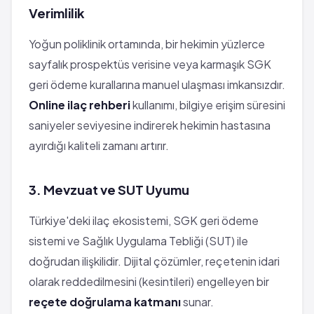
Verimlilik
Yoğun poliklinik ortamında, bir hekimin yüzlerce
sayfalık prospektüs verisine veya karmaşık SGK
geri ödeme kurallarına manuel ulaşması imkansızdır.
Online ilaç rehberi
kullanımı, bilgiye erişim süresini
saniyeler seviyesine indirerek hekimin hastasına
ayırdığı kaliteli zamanı artırır.
3. Mevzuat ve SUT Uyumu
Türkiye'deki ilaç ekosistemi, SGK geri ödeme
sistemi ve Sağlık Uygulama Tebliği (SUT) ile
doğrudan ilişkilidir. Dijital çözümler, reçetenin idari
olarak reddedilmesini (kesintileri) engelleyen bir
reçete doğrulama katmanı
sunar.