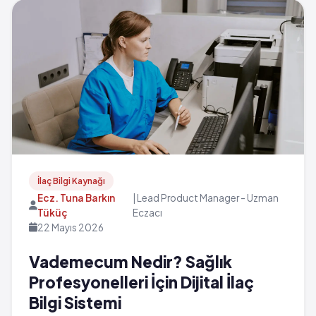
İlaç Bilgi Kaynağı
Ecz. Tuna Barkın
| Lead Product Manager - Uzman
Tüküç
Eczacı
22 Mayıs 2026
Vademecum Nedir? Sağlık
Profesyonelleri İçin Dijital İlaç
Bilgi Sistemi